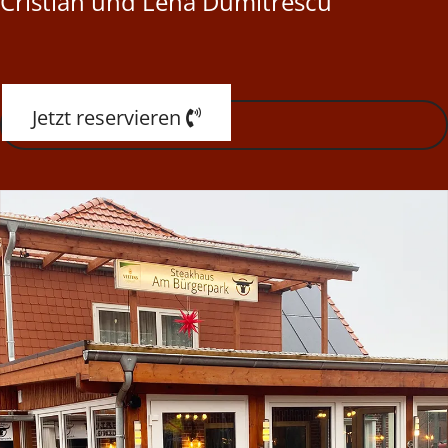
Cristian und Lena Dumitrescu
Jetzt reservieren